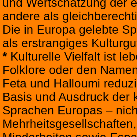
und Wertschätzung der e
andere als gleichberecht
Die in Europa gelebte Sp
als erstrangiges Kulturgu
*
Kulturelle Vielfalt ist l
Folklore oder den Name
Feta und Halloumi reduzi
Basis und Ausdruck der ku
Sprachen Europas – nich
Mehrheitsgesellschaften