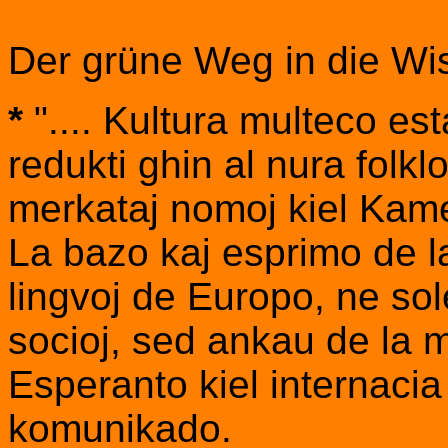
Der grüne Weg in die Wi
*
".... Kultura multeco est
redukti ghin al nura folkl
merkataj nomoj kiel Kam
La bazo kaj esprimo de la
lingvoj de Europo, ne sole
socioj, sed ankau de la m
Esperanto kiel internacia
komunikado.