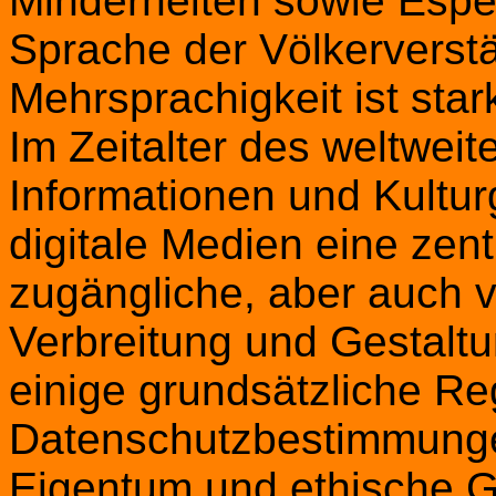
Minderheiten sowie Esper
Sprache der Völkerverst
Mehrsprachigkeit ist star
Im Zeitalter des weltwei
Informationen und Kultur
digitale Medien eine zent
zugängliche, aber auch 
Verbreitung und Gestaltu
einige grundsätzliche Re
Datenschutzbestimmunge
Eigentum und ethische G