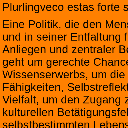
Plurlingveco estas forte
Eine Politik, die den Men
und in seiner Entfaltung f
Anliegen und zentraler Be
geht um gerechte Chance
Wissenserwerbs, um die 
Fähigkeiten, Selbstrefle
Vielfalt, um den Zugang z
kulturellen Betätigungsfe
selbstbestimmten Leben